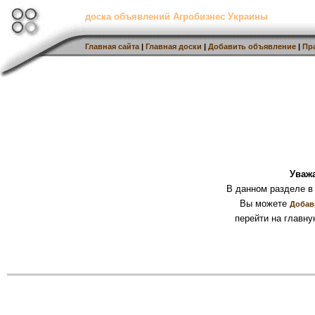
доска объявлений Агробизнес Украины
Главная сайта
|
Главная доски
|
Добавить объявление
|
Пр
Уваж
В данном разделе в
Вы можете
Добав
перейти на главну