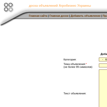
доска объявлений Агробизнес Украины
Главная сайта
|
Главная доски
|
Добавить объявление
|
Пр
Доба
Категория:
Тема объявления:
*
(не более 99 символов)
Текст объявления: