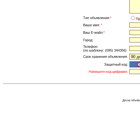
Тип объявления:
*
П
Ваше имя:
*
Ваш Е-майл:
*
Город:
Телефон:
(по шаблону: (095) 344356)
Срок хранения объявления:
Защитный код:
Напишите код цифрами:
Доска объяв