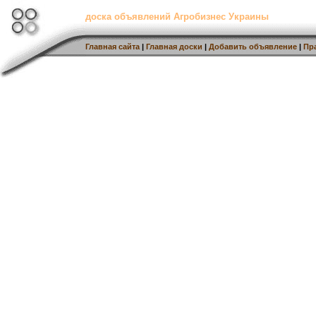
доска объявлений Агробизнес Украины
Главная сайта
|
Главная доски
|
Добавить объявление
|
Пр