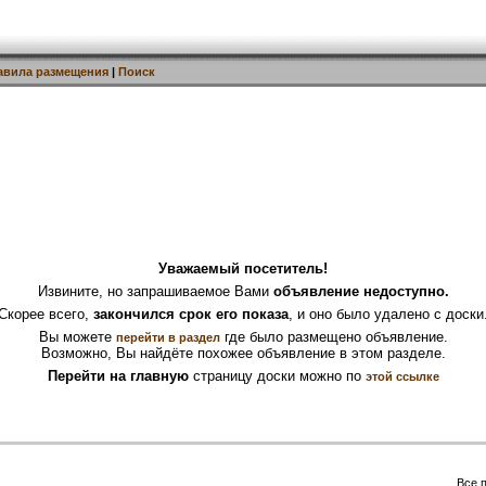
авила размещения
|
Поиск
Уважаемый посетитель!
Извините, но запрашиваемое Вами
объявление недоступно.
Скорее всего,
закончился срок его показа
, и оно было удалено с доски
Вы можете
где было размещено объявление.
перейти в раздел
Возможно, Вы найдёте похожее объявление в этом разделе.
Перейти на главную
страницу доски можно по
этой ссылке
Все 