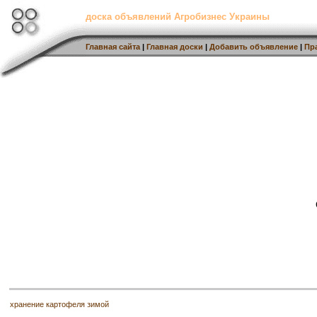
доска объявлений Агробизнес Украины
Главная сайта
|
Главная доски
|
Добавить объявление
|
Пр
хранение картофеля зимой