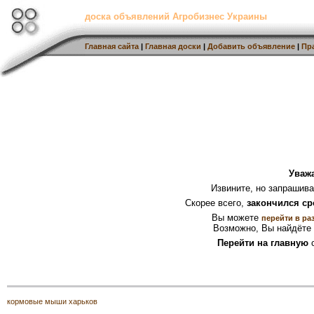
доска объявлений Агробизнес Украины
Главная сайта
|
Главная доски
|
Добавить объявление
|
Пр
Уваж
Извините, но запрашив
Скорее всего,
закончился ср
Вы можете
перейти в ра
Возможно, Вы найдёте 
Перейти на главную
с
кормовые мыши харьков