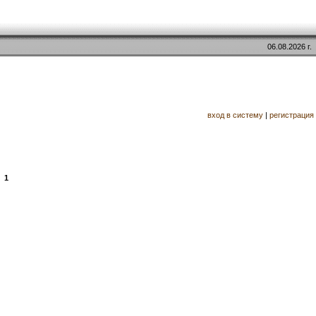
06.08.2026 г.
вход в систему
|
регистрация
1