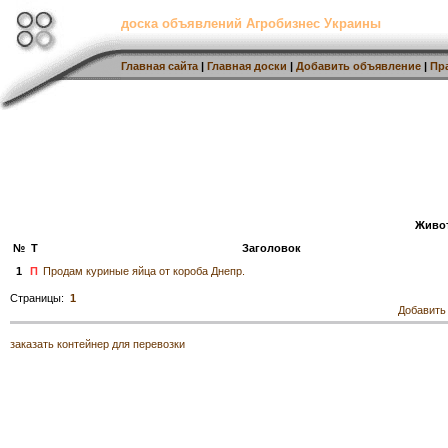
доска объявлений Агробизнес Украины
Главная сайта
|
Главная доски
|
Добавить объявление
|
Пр
Живо
№
Т
Заголовок
1
П
Продам куриные яйца от короба Днепр.
Страницы:
1
Добавить
заказать контейнер для перевозки