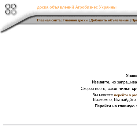
доска объявлений Агробизнес Украины
Главная сайта
|
Главная доски
|
Добавить объявление
|
Пр
Уваж
Извините, но запрашив
Скорее всего,
закончился ср
Вы можете
перейти в ра
Возможно, Вы найдёте 
Перейти на главную
с