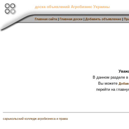
доска объявлений Агробизнес Украины
Главная сайта
|
Главная доски
|
Добавить объявление
|
Пр
Уваж
В данном разделе в
Вы можете
Добав
перейти на главну
сарыкольский колледж агробизнеса и права