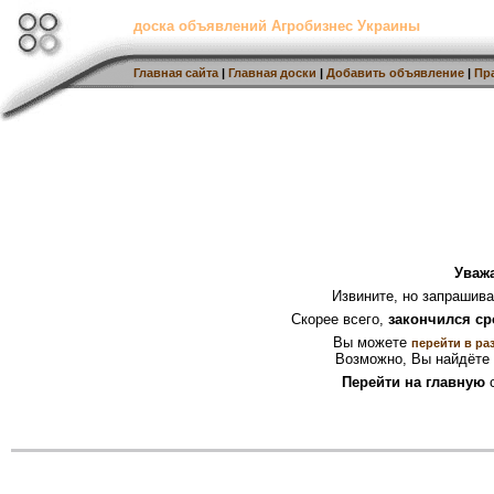
доска объявлений Агробизнес Украины
Главная сайта
|
Главная доски
|
Добавить объявление
|
Пр
Уваж
Извините, но запрашив
Скорее всего,
закончился ср
Вы можете
перейти в ра
Возможно, Вы найдёте 
Перейти на главную
с