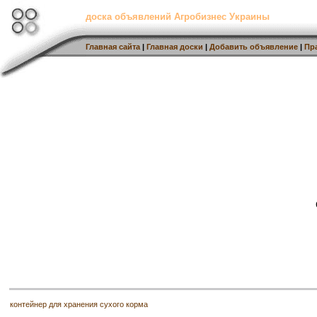
доска объявлений Агробизнес Украины
Главная сайта
|
Главная доски
|
Добавить объявление
|
Пр
контейнер для хранения сухого корма