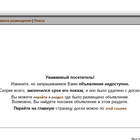
авила размещения
|
Поиск
Уважаемый посетитель!
Извините, но запрашиваемое Вами
объявление недоступно.
Скорее всего,
закончился срок его показа
, и оно было удалено с доски
Вы можете
где было размещено объявление.
перейти в раздел
Возможно, Вы найдёте похожее объявление в этом разделе.
Перейти на главную
страницу доски можно по
этой ссылке
Все 