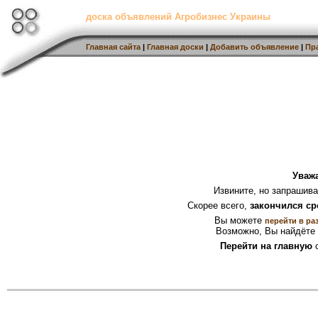
доска объявлений Агробизнес Украины
Главная сайта
|
Главная доски
|
Добавить объявление
|
Пр
Уваж
Извините, но запрашив
Скорее всего,
закончился ср
Вы можете
перейти в ра
Возможно, Вы найдёте 
Перейти на главную
с