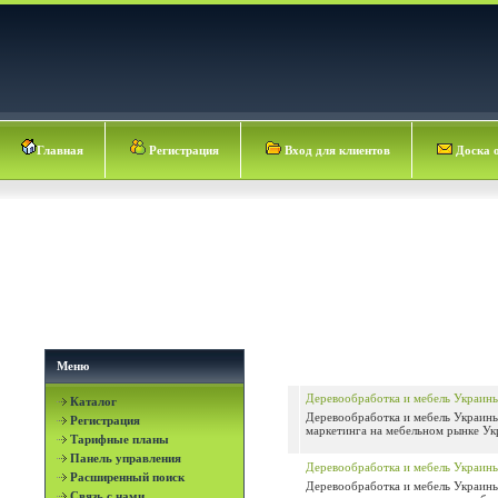
Главная
Регистрация
Вход для клиентов
Доска 
Меню
Деревообработка и мебель Украин
Каталог
Деревообработка и мебель Украины
Регистрация
маркетинга на мебельном рынке Укр
Тарифные планы
Панель управления
Деревообработка и мебель Украины
Расширенный поиск
Деревообработка и мебель Украины
Связь с нами