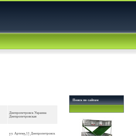
Поиск по сайтам
Днепропетровск Украина
Днепропетровская
ул. Артема,11 Днепропетровск