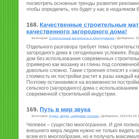
посмотреть основные тренды развития рекламн
чтобы определить, что будет у нас в недалеком 
168.
Качественные строительные мат
качественного загородного дома!
Категория:
Строительные материалы и оборудование
| Добавлено: 20
Отдельного разговора требует тема строительст
загородного дома в сегодняшних условиях. Ведь
дом без использования современных строител
(примерно как мазанку из глины под соломенно
довольно сложно. Такие строения относят к «эк
стоимость их постройки растет в разы каждый к
Поэтому остановимся на возможности постройк
сельского (загородного) дома с использование
современной строительной индустрии.
169.
Путь в мир звука
Категория:
Аудио, видео, цифровая техника
| Добавлено: 2014-01-20 
Человек – существо многогранное. И для полно
внешнего мира людям нужно не только видеть 
всем его многообразии, но и получать максима