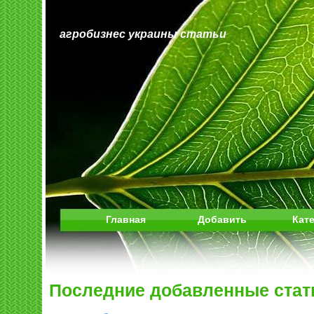
агробизнес украины статьи
Главная
Добавить
Кат
Последние добавленные стат