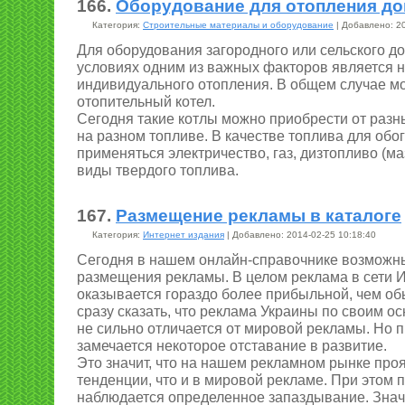
166.
Оборудование для отопления д
Категория:
Строительные материалы и оборудование
| Добавлено: 20
Для оборудования загородного или сельского д
условиях одним из важных факторов является 
индивидуального отопления. В общем случае м
отопительный котел.
Сегодня такие котлы можно приобрести от разн
на разном топливе. В качестве топлива для обо
применяться электричество, газ, дизтопливо (ма
виды твердого топлива.
167.
Размещение рекламы в каталоге
Категория:
Интернет издания
| Добавлено: 2014-02-25 10:18:40
Сегодня в нашем онлайн-справочнике возможн
размещения рекламы. В целом реклама в сети 
оказывается гораздо более прибыльной, чем об
сразу сказать, что реклама Украины по своим 
не сильно отличается от мировой рекламы. Но 
замечается некоторое отставание в развитие.
Это значит, что на нашем рекламном рынке про
тенденции, что и в мировой рекламе. При этом 
наблюдается определенное запаздывание. Знач