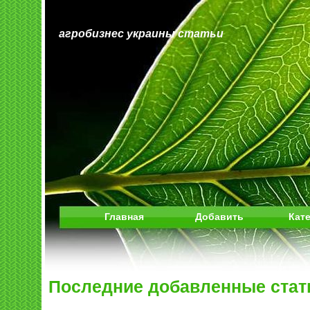
агробизнес украины статьи
Главная
Добавить
Кат
Последние добавленные стат