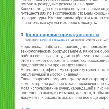
получить рекордные результаты на даче.
Конечно же, для желающих получить новые ощ
путешествиях по экзотическим странам хороши
горящие туры. Именно таким образом можно сэ
значительные суммы и хорошо отдохнуть.
3.
Канцелярские принадлежности
Категория:
Различное оборудование
| Добавлено: 2015-06-20 14:17:4
Нормальная работа на производстве невозможн
технологическим оборудованием. Какое же обо
работы офисных сотрудников (без учета наличи
этом не имеет особого значение, сельскохозяйс
предприятие или производственное.
Естественно, офисному сотруднику нужен стол и
регулируемой высотой сиденья).
Также современному менеджеру или секретарю 
компьютер или рабочее место, подключенное к 
Хотя использование ручек, карандашей и писч
постепенно выходит из моды, для того, чтобы 
документы и рисовать эскизы они все еще широ