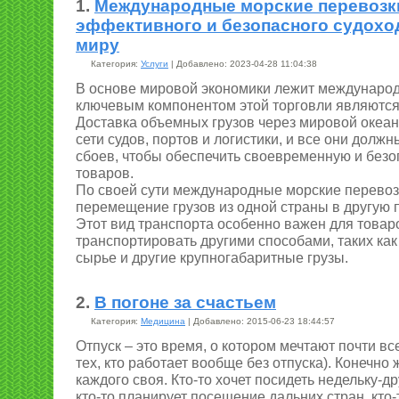
1.
Международные морские перевозк
эффективного и безопасного судохо
миру
Категория:
Услуги
| Добавлено: 2023-04-28 11:04:38
В основе мировой экономики лежит международ
ключевым компонентом этой торговли являются
Доставка объемных грузов через мировой океан
сети судов, портов и логистики, и все они должн
сбоев, чтобы обеспечить своевременную и безо
товаров.
По своей сути международные морские перевоз
перемещение грузов из одной страны в другую 
Этот вид транспорта особенно важен для товар
транспортировать другими способами, таких как
сырье и другие крупногабаритные грузы.
2.
В погоне за счастьем
Категория:
Медицина
| Добавлено: 2015-06-23 18:44:57
Отпуск – это время, о котором мечтают почти вс
тех, кто работает вообще без отпуска). Конечно ж
каждого своя. Кто-то хочет посидеть недельку-д
кто-то планирует посещение дальних стран, кто-