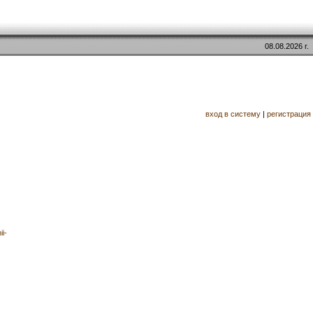
08.08.2026 г.
вход в систему
|
регистрация
ii-