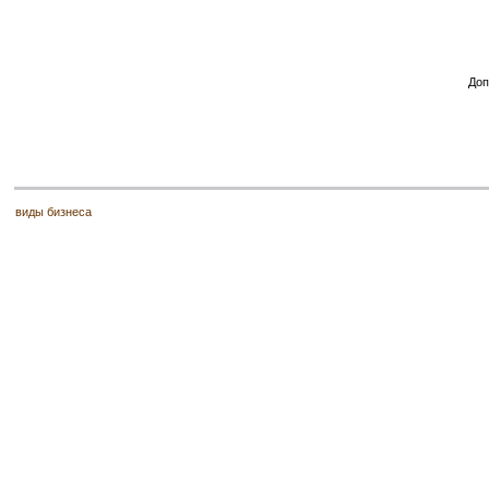
Доп
виды бизнеса