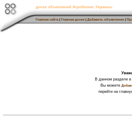
доска объявлений Агробизнес Украины
Главная сайта
|
Главная доски
|
Добавить объявление
|
Пр
Уваж
В данном разделе в
Вы можете
Добав
перейти на главну