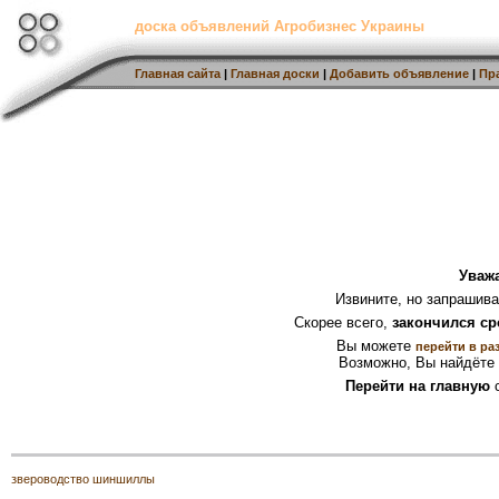
доска объявлений Агробизнес Украины
Главная сайта
|
Главная доски
|
Добавить объявление
|
Пр
Уваж
Извините, но запрашив
Скорее всего,
закончился ср
Вы можете
перейти в ра
Возможно, Вы найдёте 
Перейти на главную
с
звероводство шиншиллы