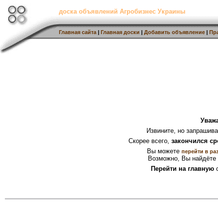
доска объявлений Агробизнес Украины
Главная сайта
|
Главная доски
|
Добавить объявление
|
Пр
Уваж
Извините, но запрашив
Скорее всего,
закончился ср
Вы можете
перейти в ра
Возможно, Вы найдёте 
Перейти на главную
с