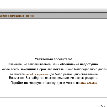
авила размещения
|
Поиск
Уважаемый посетитель!
Извините, но запрашиваемое Вами
объявление недоступно.
Скорее всего,
закончился срок его показа
, и оно было удалено с доски
Вы можете
где было размещено объявление.
перейти в раздел
Возможно, Вы найдёте похожее объявление в этом разделе.
Перейти на главную
страницу доски можно по
этой ссылке
Все 