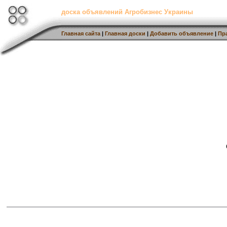
доска объявлений Агробизнес Украины
Главная сайта
|
Главная доски
|
Добавить объявление
|
Пр