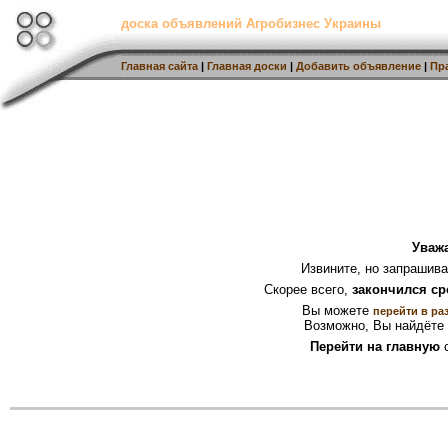
доска объявлений Агробизнес Украины
Главная сайта
|
Главная доски
|
Добавить объявление
|
Пр
Уваж
Извините, но запрашив
Скорее всего,
закончился ср
Вы можете
перейти в ра
Возможно, Вы найдёте 
Перейти на главную
с