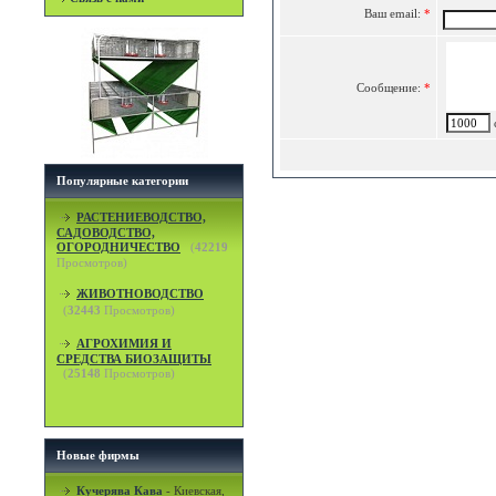
Ваш email:
*
Сообщение:
*
c
Популярные категории
РАСТЕНИЕВОДСТВО,
САДОВОДСТВО,
ОГОРОДНИЧЕСТВО
(
42219
Просмотров)
ЖИВОТНОВОДСТВО
(
32443
Просмотров)
АГРОХИМИЯ И
СРЕДСТВА БИОЗАЩИТЫ
(
25148
Просмотров)
Новые фирмы
Кучерява Кава
-
Киевская,