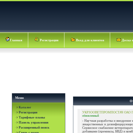
Главная
Регистрация
Вход для клиентов
Доска 
Меню
О
Каталог
Регистрация
УКРЗООВЕТПРОМПОСТАЧ ОАО
обновленный
Тарифные планы
- Научная разработка и внедрение 
Панель управления
лекарственных и дезинфицирующих 
Расширенный поиск
Сервисное снабжение ветпрепарат
добавками (премиксы, БВД) и ком
Связь с нами