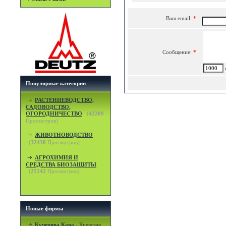
Ваш email:
*
Сообщение:
*
c
Популярные категории
РАСТЕНИЕВОДСТВО,
САДОВОДСТВО,
ОГОРОДНИЧЕСТВО
(
42209
Просмотров)
ЖИВОТНОВОДСТВО
(
32438
Просмотров)
АГРОХИМИЯ И
СРЕДСТВА БИОЗАЩИТЫ
(
25142
Просмотров)
Новые фирмы
Кучерява Кава
-
Киевская,