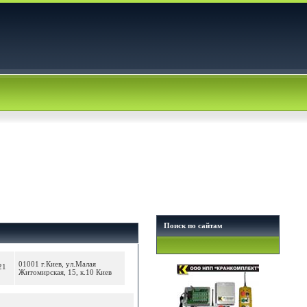
Поиск по сайтам
01001 г.Киев, ул.Малая
21
Житомирская, 15, к.10 Киев