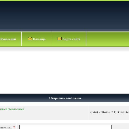
объявлений
Помощь
Карта сайта
Отправить сообщение
новый
обновленный
(044) 278-46-02 F, 332-03-
аш email:
*