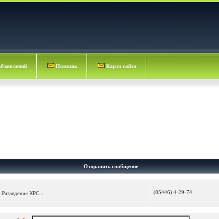
объявлений
Помощь
Карта сайта
Отправить сообщение
(05446) 4-29-74
 Разведение КРС...