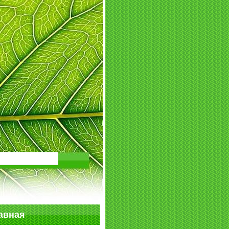
авная