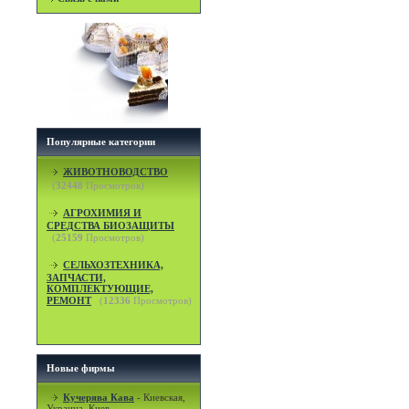
Популярные категории
ЖИВОТНОВОДСТВО
(
32448
Просмотров)
АГРОХИМИЯ И
СРЕДСТВА БИОЗАЩИТЫ
(
25159
Просмотров)
СЕЛЬХОЗТЕХНИКА,
ЗАПЧАСТИ,
КОМПЛЕКТУЮЩИЕ,
РЕМОНТ
(
12336
Просмотров)
Новые фирмы
Кучерява Кава
-
Киевская,
Украина, Киев.