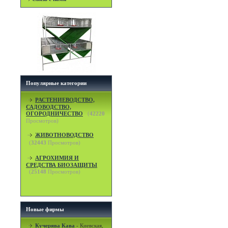
Популярные категории
РАСТЕНИЕВОДСТВО,
САДОВОДСТВО,
ОГОРОДНИЧЕСТВО
(
42220
Просмотров)
ЖИВОТНОВОДСТВО
(
32443
Просмотров)
АГРОХИМИЯ И
СРЕДСТВА БИОЗАЩИТЫ
(
25148
Просмотров)
Новые фирмы
Кучерява Кава
-
Киевская,