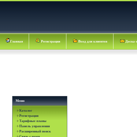
Главная
Регистрация
Вход для клиентов
Доска 
Меню
Каталог
Регистрация
Тарифные планы
Панель управления
Расширенный поиск
Связь с нами