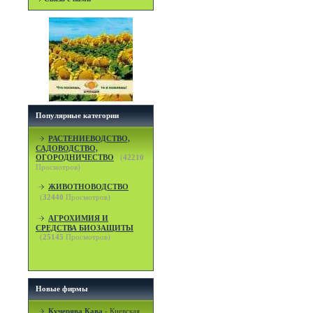
Популярные категории
РАСТЕНИЕВОДСТВО,
САДОВОДСТВО,
ОГОРОДНИЧЕСТВО
(
42210
Просмотров)
ЖИВОТНОВОДСТВО
(
32440
Просмотров)
АГРОХИМИЯ И
СРЕДСТВА БИОЗАЩИТЫ
(
25145
Просмотров)
Новые фирмы
Кучерява Кава
-
Киевская,