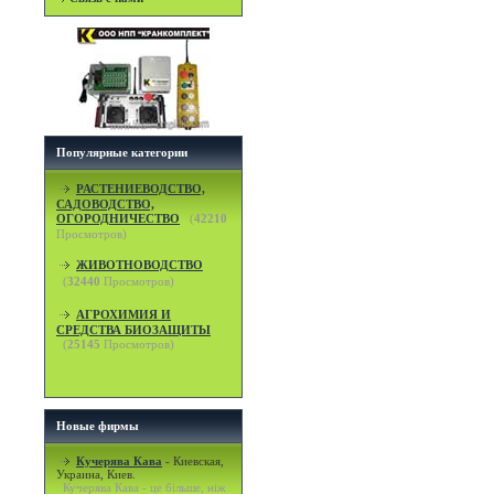
Популярные категории
РАСТЕНИЕВОДСТВО,
САДОВОДСТВО,
ОГОРОДНИЧЕСТВО
(
42210
Просмотров)
ЖИВОТНОВОДСТВО
(
32440
Просмотров)
АГРОХИМИЯ И
СРЕДСТВА БИОЗАЩИТЫ
(
25145
Просмотров)
Новые фирмы
Кучерява Кава
-
Киевская,
Украина, Киев.
Кучерява Кава - це більше, ніж