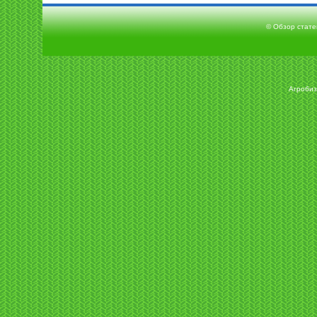
© Обзор статей
Агробиз