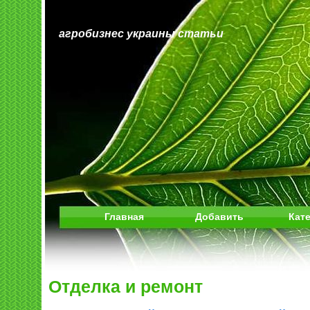
агробизнес украины статьи
Главная
Добавить
Кат
Отделка и ремонт