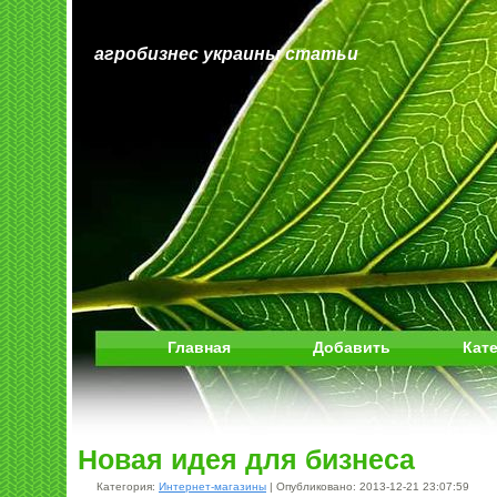
агробизнес украины статьи
Главная
Добавить
Кат
Новая идея для бизнеса
Категория:
Интернет-магазины
| Опубликовано: 2013-12-21 23:07:59