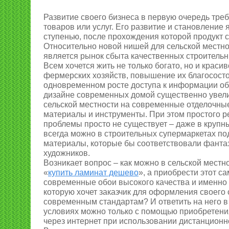
Развитие своего бизнеса в первую очередь тре
товаров или услуг. Его развитие и становление
ступенью, после прохождения которой продукт 
Относительно новой нишей для сельской местно
является рынок сбыта качественных строитель
Всем хочется жить не только богато, но и краси
фермерских хозяйств, повышение их благосост
одновременном росте доступа к информации об
дизайне современных домой существенно увели
сельской местности на современные отделочны
материалы и инструменты. При этом простого 
проблемы просто не существует – даже в крупн
всегда можно в строительных супермаркетах по
материалы, которые бы соответствовали фанта
художников.
Возникает вопрос – как можно в сельской местн
«
купить ламинат дешево
», а приобрести этот с
современные обои высокого качества и именно 
которую хочет заказчик для оформления своего 
современным стандартам? И ответить на него 
условиях можно только с помощью приобретен
через интернет при использовании дистанционн