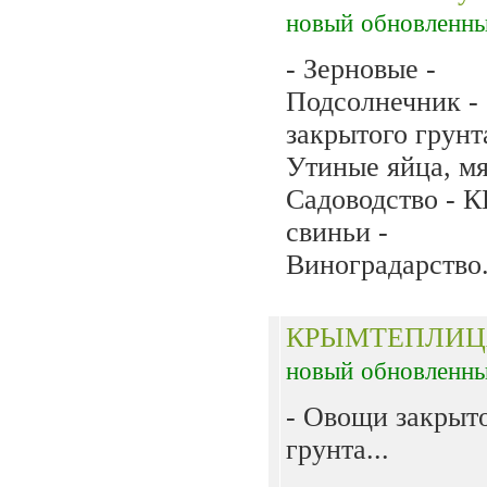
новый
обновленн
- Зерновые -
Подсолнечник -
закрытого грунт
Утиные яйца, мя
Садоводство - К
свиньи -
Виноградарство.
КРЫМТЕПЛИЦ
новый
обновленн
- Овощи закрыт
грунта...