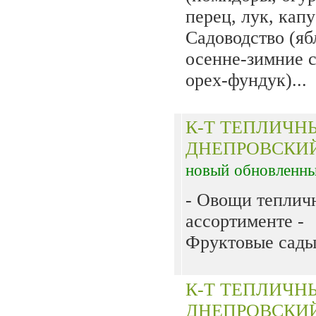
перец, лук, капу
Садоводство (яб
осенне-зимние с
орех-фундук)...
К-Т ТЕПЛИЧН
ДНЕПРОВСКИ
новый
обновленн
- Овощи теплич
ассортименте -
Фруктовые сады.
К-Т ТЕПЛИЧН
ДНЕПРОВСКИ