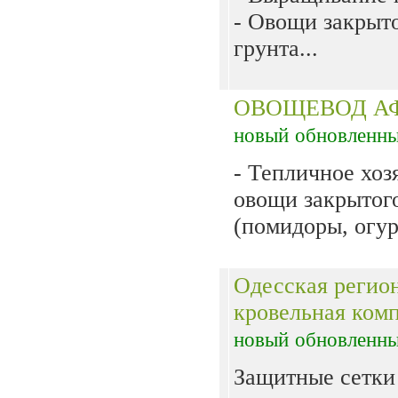
- Овощи закрыт
грунта...
ОВОЩЕВОД А
новый
обновленн
- Тепличное хоз
овощи закрытого
(помидоры, огур
Одесская регио
кровельная ком
новый
обновленн
Защитные сетки