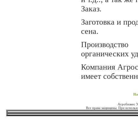
Заказ.
Заготовка и про
сена.
Производство
органических у
Компания Агрос
имеет собственн
На
Агробизнес 
Все права защищены. При использо