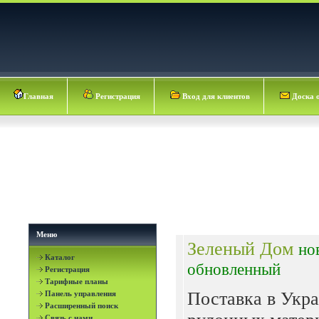
Главная
Регистрация
Вход для клиентов
Доска 
Меню
Зеленый Дом
но
Каталог
обновленный
Регистрация
Тарифные планы
Поставка в Укр
Панель управления
Расширенный поиск
Связь с нами