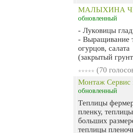
МАЛЫХИНА 
обновленный
- Луковицы гла
- Выращивание 
огурцов, салата
(закрытый грунт)
(70 голосо
Монтаж Сервис
обновленный
Теплицы фермер
пленку, теплицы
больших размер
теплицы пленоч