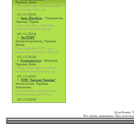
Украина, Киев.
Кучерява Кава - це більше, ніж
просто виробник кав
(01-13-2024)
Іпріс-Профіль
-
Харьковская,
Украина, Харків.
Іпріс-Профіль - виробник
сітчастих контейнерів на
(01-13-2024)
ЛесТОРГ
-
Днепропетровская, Украина,
Днепр.
Компания ЛесТОРГ - ваш
надежный партнер в сфере пр
(01-13-2024)
Gruzoperevoz
-
Киевская,
Украина, Киев.
Сфера деятельности нашей
компании Gruzoperevoz, це
(01-13-2024)
ТОВ "Ангари України"
-
Запорожская, Украина,
Запорожье.
Будівництво, виготовлення
металоконструкцій та про
(01-13-2024)
Агробизнес 
Все права защищены. При использо