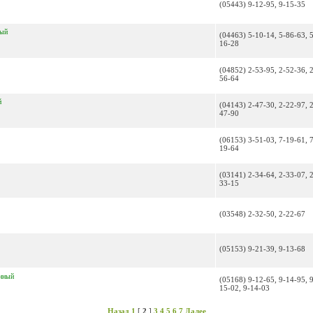
(05443) 9-12-95, 9-15-35
ный
(04463) 5-10-14, 5-86-63, 
16-28
(04852) 2-53-95, 2-52-36, 
56-64
й
(04143) 2-47-30, 2-22-97, 
47-90
(06153) 3-51-03, 7-19-61, 
19-64
(03141) 2-34-64, 2-33-07, 
33-15
(03548) 2-32-50, 2-22-67
(05153) 9-21-39, 9-13-68
нный
(05168) 9-12-65, 9-14-95, 
15-02, 9-14-03
Назад
1
[
2
]
3
4
5
6
7
Далее