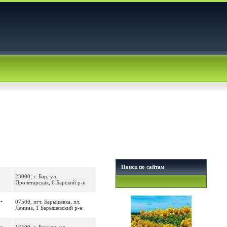
Поиск по сайтам
23000, г. Бар, ул.
Пролетарская, 6 Барский р-н
5-
07500, пгт. Барышевка, пл.
Ленина, 1 Барышевский р-н
5-