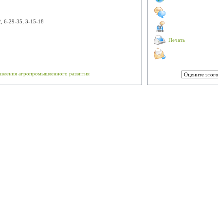
, 6-29-35, 3-15-18
Печать
а
равления агропромышленного развития