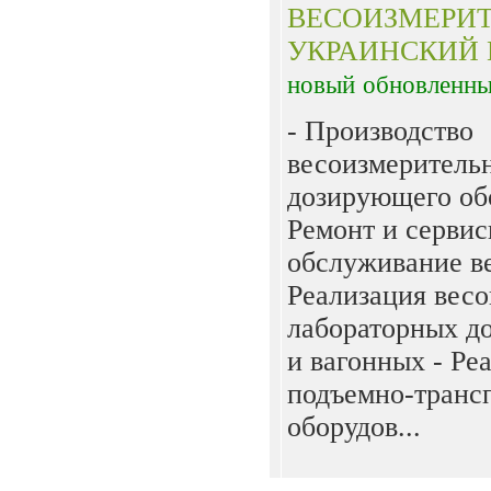
ВЕСОИЗМЕРИ
УКРАИНСКИЙ 
новый
обновленн
- Производство
весоизмерительн
дозирующего об
Ремонт и сервис
обслуживание ве
Реализация весов
лабораторных д
и вагонных - Ре
подъемно-транс
оборудов...