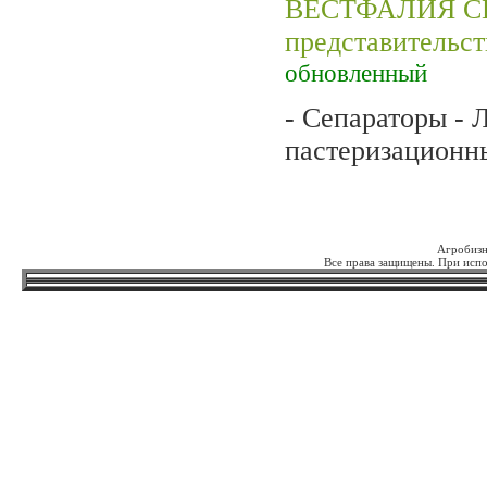
ВЕСТФАЛИЯ С
представительс
обновленный
- Сепараторы - 
пастеризационны
Агробизн
Все права защищены. При испо