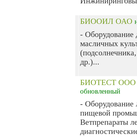
Инжиниринговые
БИООИЛ ОАО
- Оборудование 
масличных куль
(подсолнечника,
др.)...
БИОТЕСТ ОО
обновленный
- Оборудование 
пищевой промы
Ветпрепараты л
диагностически