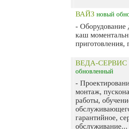
ВАЙЗ
новый
обн
- Оборудование 
каш моментальн
приготовления, п
ВЕДА-СЕРВИС
обновленный
- Проектировани
монтаж, пускон
работы, обучени
обслуживающего
гарантийное, се
обслуживание...