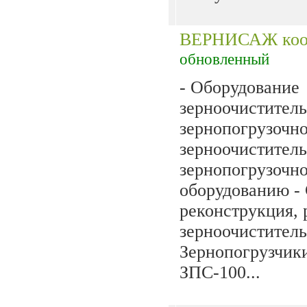
ВЕРНИСАЖ коо
обновленный
- Оборудование
зерноочиститель
зернопогрузочно
зерноочистител
зернопогрузочн
оборудованию - 
реконструкция, 
зерноочиститель
Зернопогрузчик
ЗПС-100...