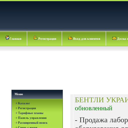
Главная
Регистрация
Вход для клиентов
Доска 
Меню
БЕНТЛИ УКРА
Каталог
обновленный
Регистрация
Тарифные планы
- Продажа лабор
Панель управления
Расширенный поиск
Связь с нами