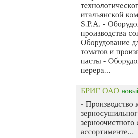
технологическо
итальянской к
S.P.A. - Оборуд
производства со
Оборудование д
томатов и произ
пасты - Оборудо
перера...
БРИГ ОАО
новы
- Производство 
зерносушильног
зерноочистного 
ассортименте...