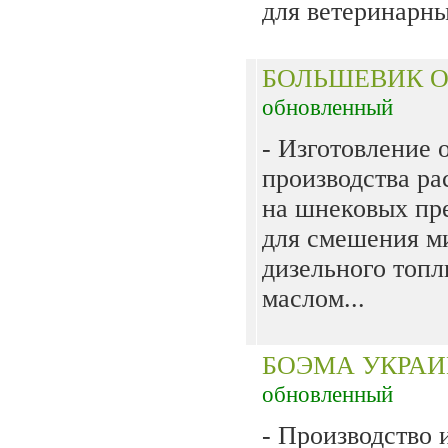
для ветеринарны
БОЛЬШЕВИК 
обновленный
- Изготовление 
производства ра
на шнековых пре
для смешения м
дизельного топл
маслом...
БОЭМА УКРА
обновленный
- Производство 