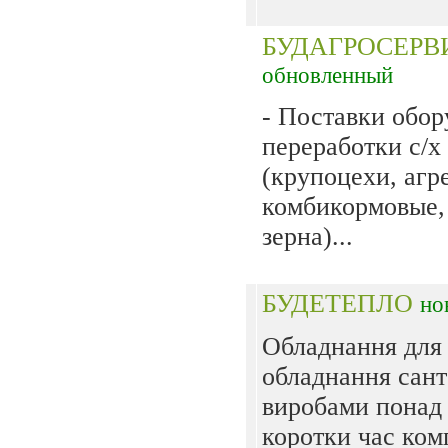
БУДАГРОСЕРВ
обновленный
- Поставки обор
переработки с/х
(крупоцехи, агр
комбикормовые,
зерна)...
БУДЕТЕПЛО
но
Обладнання для 
обладнання сан
виробами понад 
коротки час ком