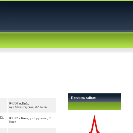
Поиск по сайтам
,
04080 м.Київ,
вул.Межигірська, 82 Киев
22,
03022 г.Киев, ул.Трутенко, 2
Киев