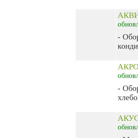
АКВ
обнов
- Обо
конди
АКРО
обнов
- Обо
хлебо
АКУ
обнов