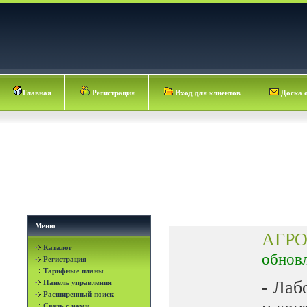
Главная
Регистрация
Вход для клиентов
Доска 
Меню
АГР
Каталог
обнов
Регистрация
Тарифные планы
- Лаб
Панель управления
Расширенный поиск
Связь с нами