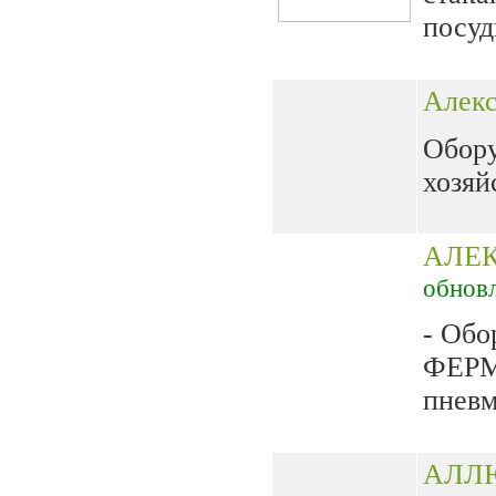
посуды
Алек
Обору
хозяйс
АЛЕ
обнов
- Обо
ФЕРМ
пневм
АЛЛ