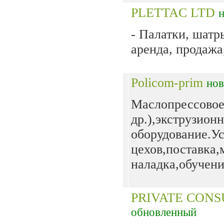
PLETTAC LTD
- Палатки, шат
аренда, продажа,
Policom-prim
но
Маслопрессовое 
др.),экструзион
оборудование.У
цехов,поставка,
наладка,обучени
PRIVATE CONS
обновленный