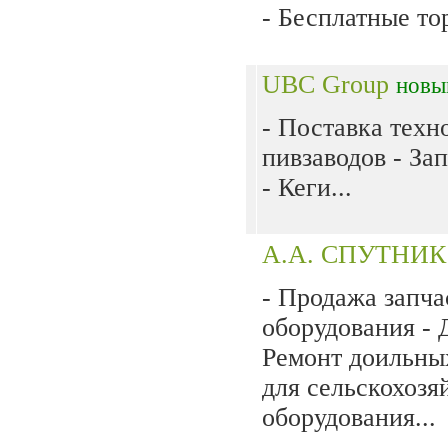
- Бесплатные то
UBC Group
новы
- Поставка техн
пивзаводов - За
- Кеги...
А.А. СПУТНИ
- Продажа запча
оборудования - 
Ремонт доильных
для сельскохозя
оборудования...