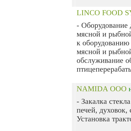
LINCO FOOD S
- Оборудование
мясной и рыбно
к оборудованию
мясной и рыбно
обслуживание о
птицеперерабаты
NAMIDA ООО
- Закалка стекл
печей, духовок, 
Установка тракт