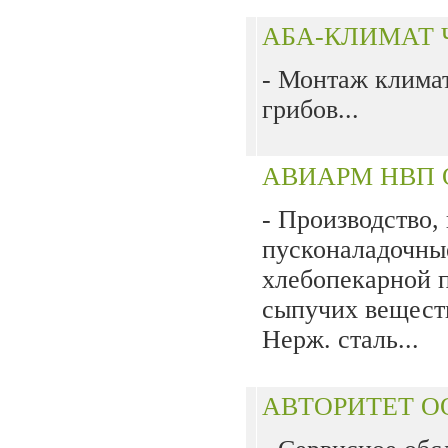
АБА-КЛИМАТ
- Монтаж клима
грибов...
АВИАРМ НВП
- Производство,
пусконаладочны
хлебопекарной п
сыпучих веществ
Нерж. сталь...
АВТОРИТЕТ 