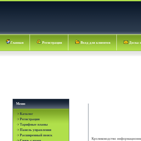
Главная
Регистрация
Вход для клиентов
Доска 
Меню
Каталог
Международный
Регистрация
информационно
Тарифные планы
консалтинговый центр
Панель управления
Расширенный поиск
Кролиководство информационн
Связь с нами