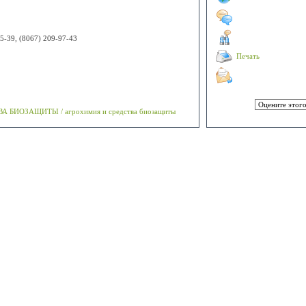
05-39, (8067) 209-97-43
Печать
а
 БИОЗАЩИТЫ / агрохимия и средства биозащиты